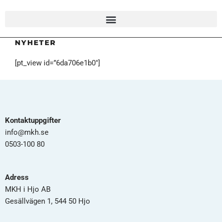
NYHETER
[pt_view id=”6da706e1b0″]
Kontaktuppgifter
info@mkh.se
0503-100 80
Adress
MKH i Hjo AB
Gesällvägen 1, 544 50 Hjo