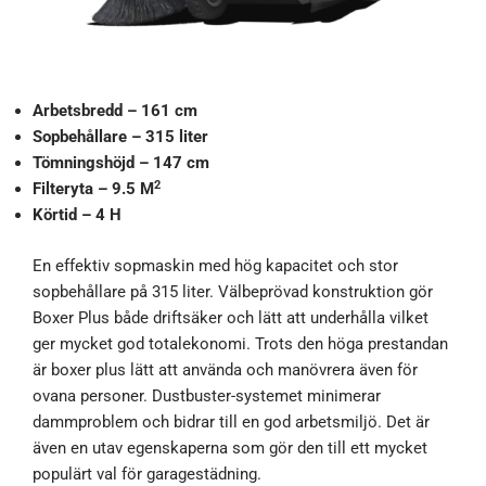
Arbetsbredd – 161 cm
Sopbehållare – 315 liter
Tömningshöjd – 147 cm
2
Filteryta – 9.5 M
Körtid – 4 H
En effektiv sopmaskin med hög kapacitet och stor
sopbehållare på 315 liter. Välbeprövad konstruktion gör
Boxer Plus både driftsäker och lätt att underhålla vilket
ger mycket god totalekonomi. Trots den höga prestandan
är boxer plus lätt att använda och manövrera även för
ovana personer. Dustbuster-systemet minimerar
dammproblem och bidrar till en god arbetsmiljö. Det är
även en utav egenskaperna som gör den till ett mycket
populärt val för garagestädning.