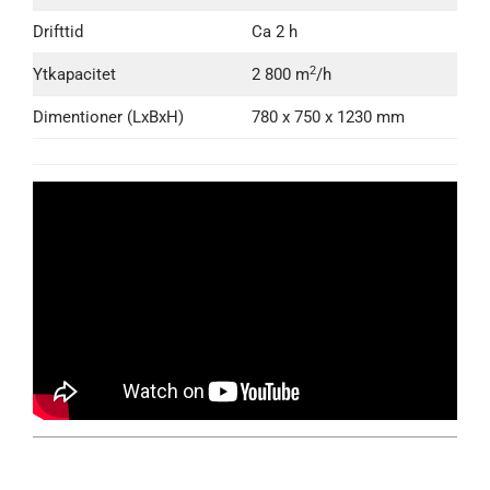
Drifttid
Ca 2 h
2
Ytkapacitet
2 800 m
/h
Dimentioner (LxBxH)
780 x 750 x 1230 mm