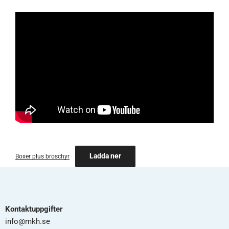
Ladda ner
Boxer plus broschyr
Kontaktuppgifter
info@mkh.se