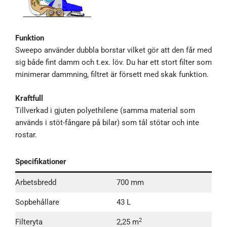
Funktion
Sweepo använder dubbla borstar vilket gör att den får med
sig både fint damm och t.ex. löv. Du har ett stort filter som
minimerar dammning, filtret är försett med skak funktion.
Kraftfull
Tillverkad i gjuten polyethilene (samma material som
används i stöt-fångare på bilar) som tål stötar och inte
rostar.
Specifikationer
Arbetsbredd
700 mm
Sopbehållare
43 L
2
Filteryta
2,25 m