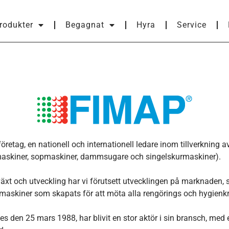
rodukter
Begagnat
Hyra
Service
öretag, en nationell och internationell ledare inom tillverkning a
askiner, sopmaskiner, dammsugare och singelskurmaskiner).
lväxt och utveckling har vi förutsett utvecklingen på marknaden,
 maskiner som skapats för att möta alla rengörings och hygienkr
 den 25 mars 1988, har blivit en stor aktör i sin bransch, med 