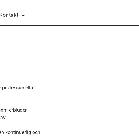
Kontakt
v professionella
 som erbjuder
av.
en kontinuerlig och