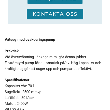
KONTAKTA OSS
Våtsug med evakueringspump
Praktisk
Vid översvämning, läckage m.m. gör denna jobbet.
Flottörstyrd pump för automatisk på/av. Hög kapacitet och
kraftigt sug gör att suger upp och pumpar ut effektivt.
Specifikationer
Kapacitet våt: 70 l
Sugeffekt: 2500 mmvp
Luftflöde: 80 l/sek
Motor: 2400W
Vikt:32,4 kg