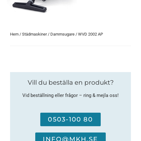
Hem
/
Städmaskiner
/
Dammsugare
/ WVD 2002 AP
Vill du beställa en produkt?
Vid beställning eller frågor – ring & mejla oss!
0503-100 80
INFO@MKH.SE