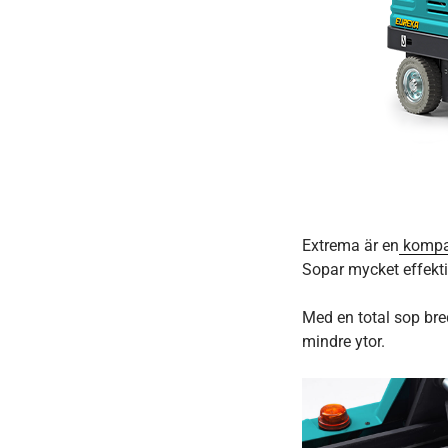
Extrema är en
kompa
Sopar mycket effekt
Med en total sop br
mindre ytor.