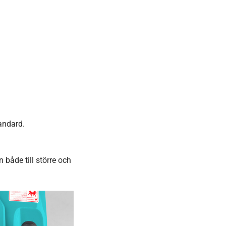
andard.
åde till större och