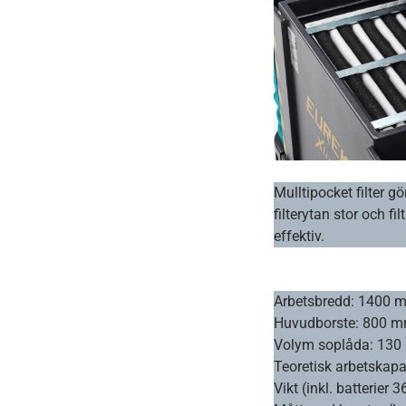
Mulltipocket filter gö
filterytan stor och fil
effektiv.
Arbetsbredd: 1400 
Huvudborste: 800 
Volym soplåda: 130
Teoretisk arbetskapa
Vikt (inkl. batterier