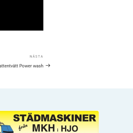
NÄSTA
attentvätt Power wash