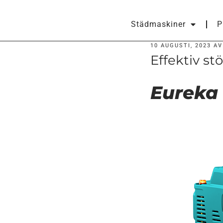
Städmaskiner
P
10 AUGUSTI, 2023
A
Effektiv s
Eureka