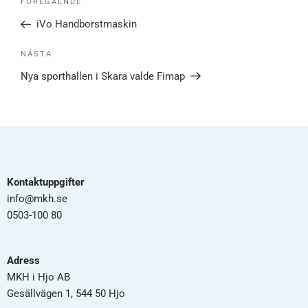
FÖREGÅENDE
iVo Handborstmaskin
NÄSTA
Nya sporthallen i Skara valde Fimap
Kontaktuppgifter
info@mkh.se
0503-100 80
Adress
MKH i Hjo AB
Gesällvägen 1, 544 50 Hjo