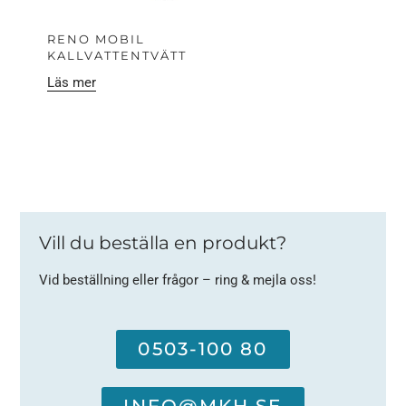
RENO MOBIL
KALLVATTENTVÄTT
Läs mer
Vill du beställa en produkt?
Vid beställning eller frågor – ring & mejla oss!
0503-100 80
INFO@MKH.SE