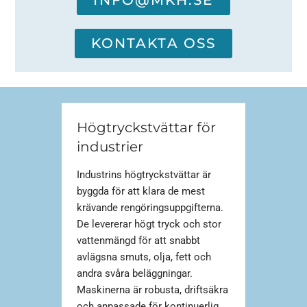
KONTAKTA OSS
Högtryckstvättar för
industrier
Industrins högtryckstvättar är
byggda för att klara de mest
krävande rengöringsuppgifterna.
De levererar högt tryck och stor
vattenmängd för att snabbt
avlägsna smuts, olja, fett och
andra svåra beläggningar.
Maskinerna är robusta, driftsäkra
och anpassade för kontinuerlig