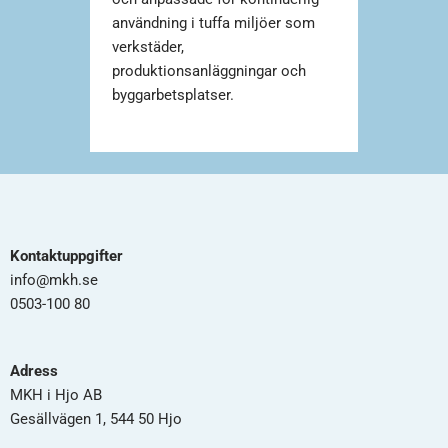
användning i tuffa miljöer som
verkstäder,
produktionsanläggningar och
byggarbetsplatser.
Kontaktuppgifter
info@mkh.se
0503-100 80
Adress
MKH i Hjo AB
Gesällvägen 1, 544 50 Hjo