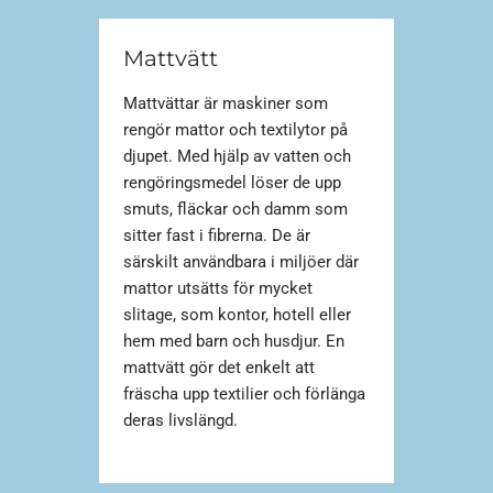
Mattvätt
Mattvättar är maskiner som
rengör mattor och textilytor på
djupet. Med hjälp av vatten och
rengöringsmedel löser de upp
smuts, fläckar och damm som
sitter fast i fibrerna. De är
särskilt användbara i miljöer där
mattor utsätts för mycket
slitage, som kontor, hotell eller
hem med barn och husdjur. En
mattvätt gör det enkelt att
fräscha upp textilier och förlänga
deras livslängd.