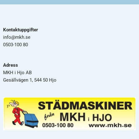
Kontaktuppgifter
info@mkh.se
0503-100 80
Adress
MKH i Hjo AB
Gesällvägen 1, 544 50 Hjo