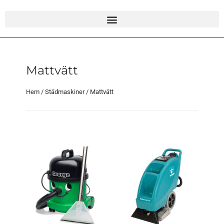
Mattvätt
Hem
/
Städmaskiner
/ Mattvätt